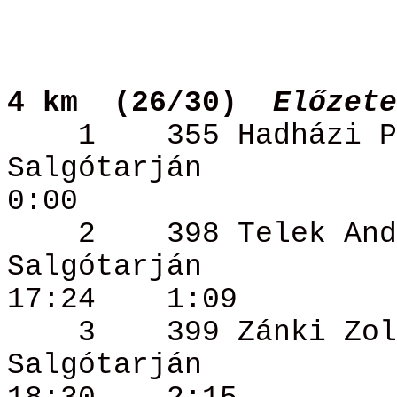
4
km
(
26/30)
Előzete
1
355 Hadházi
P
Salgótarján
0:00
2
398 Telek
And
Salgótarján
17:24
1:09
3
399
Zánki
Zol
Salgótarján