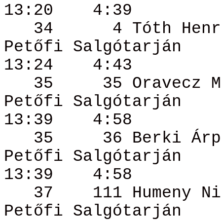
13:20
4:39
34
4 Tóth
Henr
Petőfi Salgótarján
13:24
4:43
35
35
Oravecz
M
Petőfi Salgótarján
13:39
4:58
35
36 Berki
Árp
Petőfi Salgótarján
13:39
4:58
37
111
Humeny
Ni
Petőfi Salgótarján