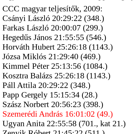
CCC magyar teljesítők, 2009:
Csányi László 20:29:22 (348.)
Farkas László 20:00:07 (299.)
Hegedűs János 21:55:55 (546.)
Horváth Hubert 25:26:18 (1143.)
Józsa Miklós 21:29:40 (469.)
Kimmel Péter 25:13:56 (1084.)
Kosztra Balázs 25:26:18 (1143.)
Páll Attila 20:29:22 (348.)
Papp Gergely 15:15:34 (28.)
Szász Norbert 20:56:23 (398.)
Szemerédi András 16:01:02 (49.)
Ugyan Anita 22:55:58 (701.,
kat
21.)
Zenyik
Róbert 21:45:22 (511.)