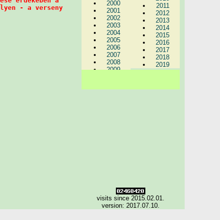
ése érdekében a 

2000
2011
lyen - a verseny 

2001
2012
2002
2013
2003
2014
2004
2015
2005
2016
2006
2017
2007
2018
2008
2019
2009
visits since 2015.02.01.
version: 2017.07.10.